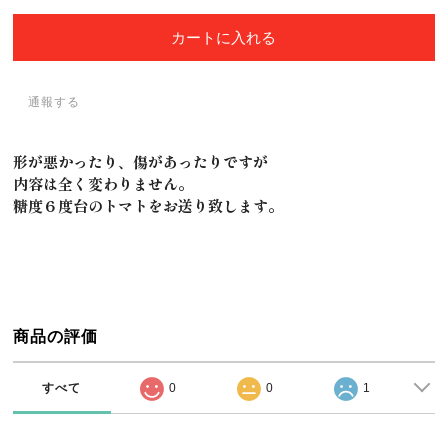
カートに入れる
通報する
形が悪かったり、傷があったりですが
内容は全く変わりません。
糖度６度台のトマトをお送り致します。
商品の評価
すべて
0
0
1