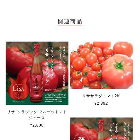
関連商品
リササラダトマト2K
¥2,892
リサ･クラシック フルーツトマト
ジュース
¥2,808