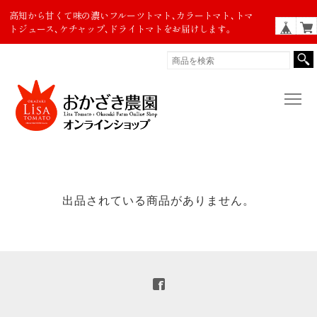
高知から甘くて味の濃いフルーツトマト､カラートマト､トマ
トジュース､ケチャップ､ドライトマトをお届けします。
出品されている商品がありません。