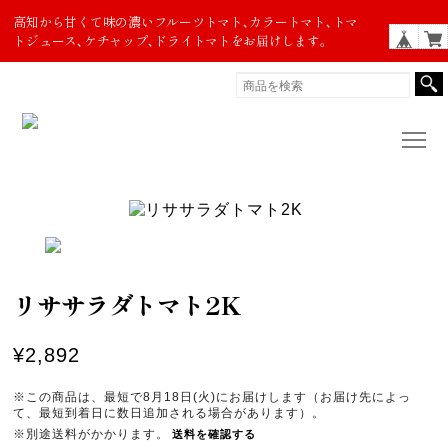
高知から甘くて味の濃いフルーツトマト､カラートマト､トマ
トジュース､ケチャップ､ドライトマトをお届けします。
リササラダトマト2K
¥2,892
※この商品は、最短で8月18日(火)にお届けします（お届け先によっ
て、最短到着日に数日追加される場合があります）。
※別途送料がかかります。
送料を確認する