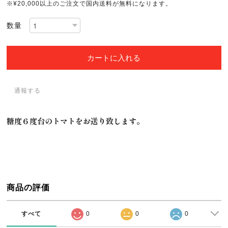
※¥20,000以上のご注文で国内送料が無料になります。
数量
カートに入れる
通報する
糖度６度台のトマトをお送り致します。
商品の評価
すべて
0
0
0