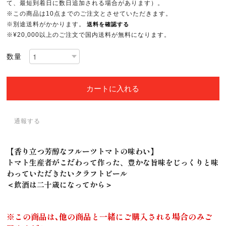
て、最短到着日に数日追加される場合があります）。
※この商品は10点までのご注文とさせていただきます。
※別途送料がかかります。
送料を確認する
※¥20,000以上のご注文で国内送料が無料になります。
数量
カートに入れる
通報する
【香り立つ芳醇なフルーツトマトの味わい】
トマト生産者がこだわって作った、豊かな旨味をじっくりと味
わっていただきたいクラフトビール
＜飲酒は二十歳になってから＞
※この商品は､他の商品と一緒にご購入される場合のみご