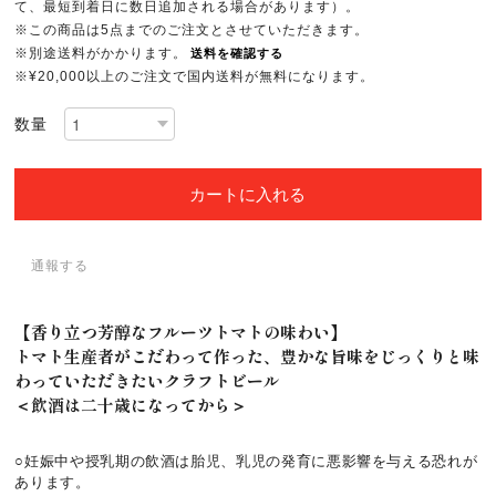
て、最短到着日に数日追加される場合があります）。
※この商品は5点までのご注文とさせていただきます。
※別途送料がかかります。
送料を確認する
※¥20,000以上のご注文で国内送料が無料になります。
数量
カートに入れる
通報する
【香り立つ芳醇なフルーツトマトの味わい】
トマト生産者がこだわって作った、豊かな旨味をじっくりと味
わっていただきたいクラフトビール
＜飲酒は二十歳になってから＞
○妊娠中や授乳期の飲酒は胎児、乳児の発育に悪影響を与える恐れが
あります。