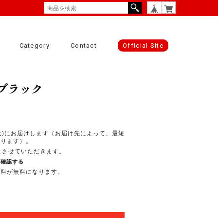
Category
Contact
Official Site
 ブラック
(火)にお届けします（お届け先によって、最短
あります）。
とさせていただきます。
を確認する
内送料が無料になります。