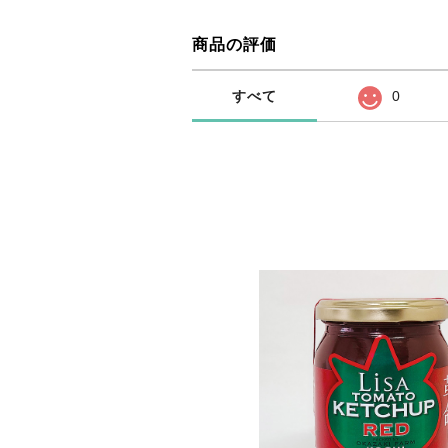
商品の評価
すべて
0