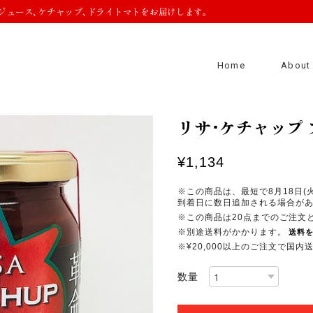
ジュース､ケチャップ､ドライトマトをお届けします。
Home
About
リサ･ケチャップ
¥1,134
※この商品は、最短で8月18日
到着日に数日追加される場合が
※この商品は20点までのご注文
※別途送料がかかります。
送料
※¥20,000以上のご注文で国
数量